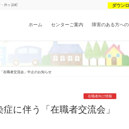
村・外ヶ浜町
ダウン
ホーム
センターご案内
障害のある方への
「在職者交流会」中止のお知らせ
在職者向け情報