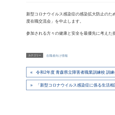
新型コロナウイルス感染症の感染拡大防止のため、
度在職交流会」を中止します。
参加される方々の健康と安全を最優先に考えた
カテゴリー
在職者向け情報
令和2年度 青森県立障害者職業訓練校 訓
「新型コロナウイルス感染症に係る生活相