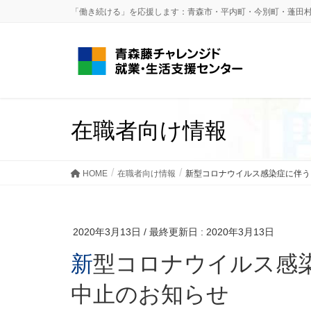
「働き続ける」を応援します：青森市・平内町・今別町・蓬田
在職者向け情報
HOME
在職者向け情報
新型コロナウイルス感染症に伴う
2020年3月13日
/ 最終更新日 :
2020年3月13日
新型コロナウイルス感染症に伴う「在職者交流会」
中止のお知らせ