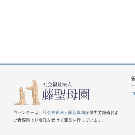
当センターは、
社会福祉法人藤聖母園
が厚生労働省およ
び青森県より委託を受けて運営を行っています。
号