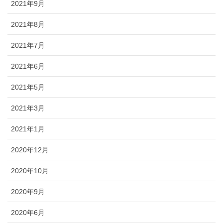
2021年9月
2021年8月
2021年7月
2021年6月
2021年5月
2021年3月
2021年1月
2020年12月
2020年10月
2020年9月
2020年6月